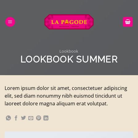
Passer
au
contenu
Lookbook
LOOKBOOK SUMMER
Lorem ipsum dolor sit amet, consectetuer adipiscing
elit, sed diam nonummy nibh euismod tincidunt ut
laoreet dolore magna aliquam erat volutpat.