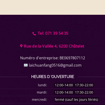
Tel: 071 39 54 35
Rue de la Vallée 4, 6200 Châtelet
Numéro d'entreprise:
BE0697807112
laichuanfang0516@gmail.com
HEURES D 'OUVERTURE
lundi:
12:00-14:00
17:30-22:00
mardi:
12:00-14:00
17:30-22:00
mercredi:
fermé (sauf les jours fériés)