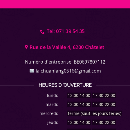
Tel: 071 39 54 35
Rue de la Vallée 4, 6200 Châtelet
Numéro d'entreprise:
BE0697807112
laichuanfang0516@gmail.com
HEURES D 'OUVERTURE
lundi:
12:00-14:00
17:30-22:00
mardi:
12:00-14:00
17:30-22:00
mercredi:
fermé (sauf les jours fériés)
jeudi:
12:00-14:00
17:30-22:00