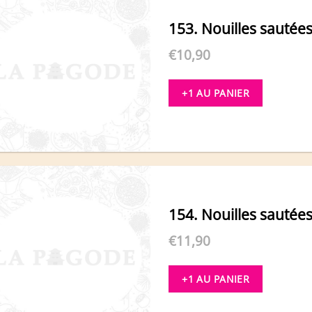
153. Nouilles sautée
€
10,90
+1 AU PANIER
154. Nouilles sautée
€
11,90
+1 AU PANIER