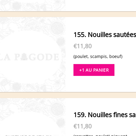
155. Nouilles sautées
€
11,80
(poulet, scampis, boeuf)
+1 AU PANIER
159. Nouilles fines s
€
11,80