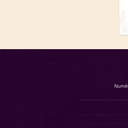
Numér