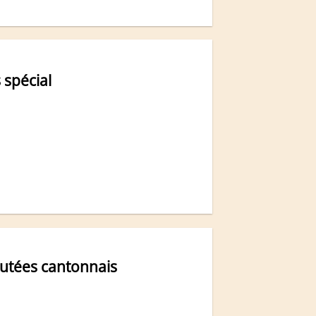
 spécial
autées cantonnais