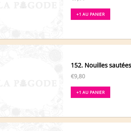
+1 AU PANIER
152. Nouilles sautée
€
9,80
+1 AU PANIER