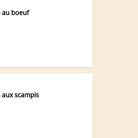
s au boeuf
s aux scampis