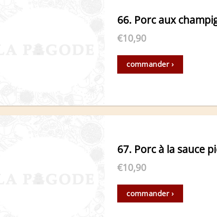
66. Porc aux champi
€
10,90
commander ›
67. Porc à la sauce p
€
10,90
commander ›