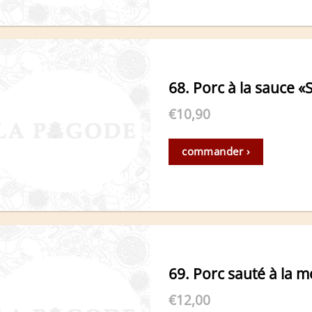
68. Porc à la sauce 
€
10,90
commander ›
69. Porc sauté à la 
€
12,00