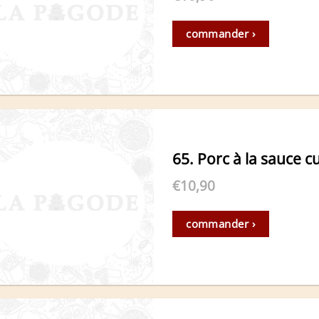
commander ›
65. Porc à la sauce c
€
10,90
commander ›