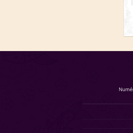
Numér