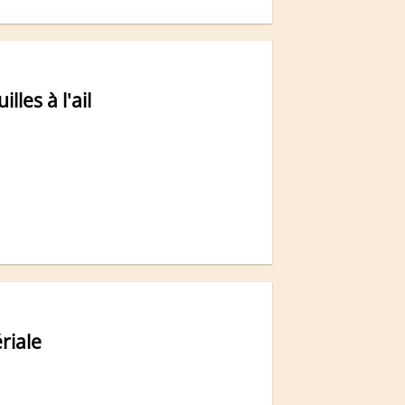
lles à l'ail
riale