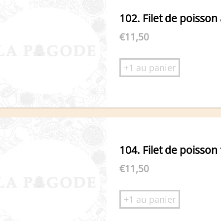
102. Filet de poisson
€
11,50
+1 au panier
104. Filet de poisson
€
11,50
+1 au panier