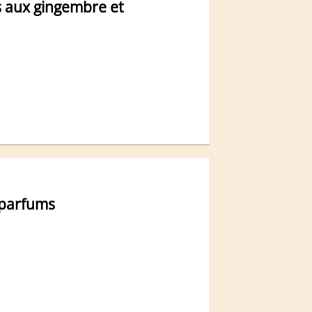
s aux gingembre et
 parfums