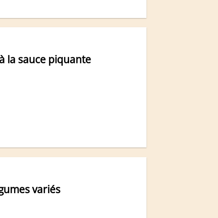
 à la sauce piquante
égumes variés