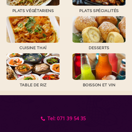
PLATS VÉGÉTARIENS
PLATS SPÉCIALITÉS
CUISINE THAÏ
DESSERTS
TABLE DE RIZ
BOISSON ET VIN
Tel: 071 39 54 35