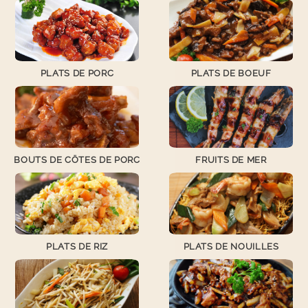
PLATS DE PORC
PLATS DE BOEUF
BOUTS DE CÖTES DE PORC
FRUITS DE MER
PLATS DE RIZ
PLATS DE NOUILLES