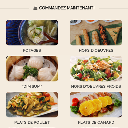
COMMANDEZ MAINTENANT!
POTAGES
HORS D'OEUVRES
“DIM SUM"
HORS D'OEUVRES FROIDS
PLATS DE POULET
PLATS DE CANARD